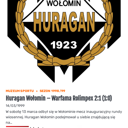
MUZEUM SPORTU
SEZON 1998/99
Huragan Wołomin – Warfama Rolimpex 2:1 (1:0)
14/03/1999
W sobotę 13 marca odbył się w Wołominie mecz inauguracyjny rundy
wiosennej. Huragan Wołomin podejmował u siebie znajdującą się
na…