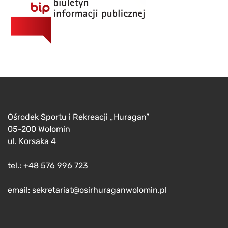
Ośrodek Sportu i Rekreacji „Huragan”
05-200 Wołomin
ul. Korsaka 4
tel.: +48 576 996 723
email: sekretariat@osirhuraganwolomin.pl