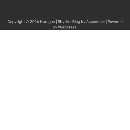
Copyright © 2026
Huragan
| Rhythm Blog by
Ascendoor
| Powered
by
WordPress
.