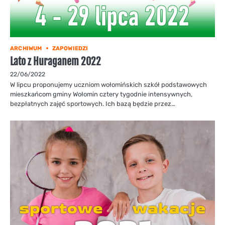
ARCHIWUM
ZAPOWIEDZI
Lato z Huraganem 2022
22/06/2022
W lipcu proponujemy uczniom wołomińskich szkół podstawowych
mieszkańcom gminy Wołomin cztery tygodnie intensywnych,
bezpłatnych zajęć sportowych. Ich bazą będzie przez…