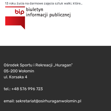
13 roku życia na darmowe zajęcia sztuk walki, które…
Ośrodek Sportu i Rekreacji „Huragan”
05-200 Wołomin
ul. Korsaka 4
tel.: +48 576 996 723
email: sekretariat@osirhuraganwolomin.pl