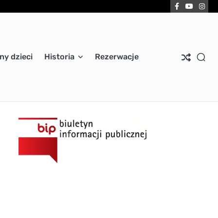
Facebook
YouTub
Ins
ny dzieci
Historia
Rezerwacje