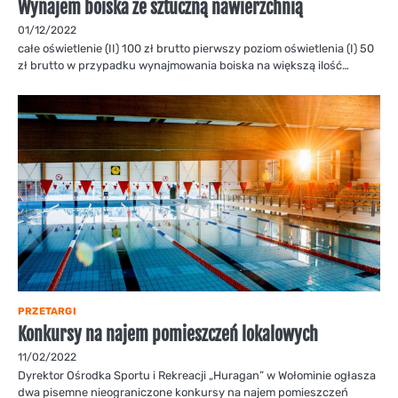
Wynajem boiska ze sztuczną nawierzchnią
01/12/2022
całe oświetlenie (II) 100 zł brutto pierwszy poziom oświetlenia (I) 50
zł brutto w przypadku wynajmowania boiska na większą ilość…
PRZETARGI
Konkursy na najem pomieszczeń lokalowych
11/02/2022
Dyrektor Ośrodka Sportu i Rekreacji „Huragan” w Wołominie ogłasza
dwa pisemne nieograniczone konkursy na najem pomieszczeń