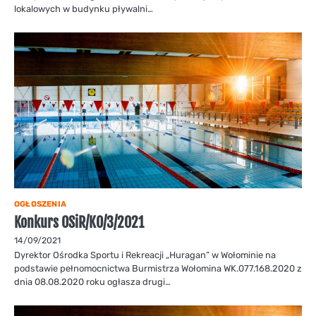
lokalowych w budynku pływalni…
OGŁOSZENIA
Konkurs OSiR/KO/3/2021
14/09/2021
Dyrektor Ośrodka Sportu i Rekreacji „Huragan” w Wołominie na
podstawie pełnomocnictwa Burmistrza Wołomina WK.077.168.2020 z
dnia 08.08.2020 roku ogłasza drugi…