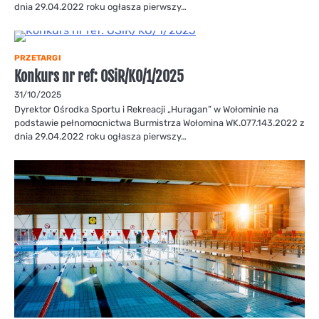
dnia 29.04.2022 roku ogłasza pierwszy…
PRZETARGI
Konkurs nr ref: OSiR/KO/1/2025
31/10/2025
Dyrektor Ośrodka Sportu i Rekreacji „Huragan” w Wołominie na
podstawie pełnomocnictwa Burmistrza Wołomina WK.077.143.2022 z
dnia 29.04.2022 roku ogłasza pierwszy…