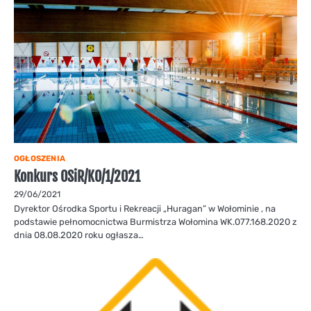
OGŁOSZENIA
Konkurs OSiR/KO/1/2021
29/06/2021
Dyrektor Ośrodka Sportu i Rekreacji „Huragan” w Wołominie , na
podstawie pełnomocnictwa Burmistrza Wołomina WK.077.168.2020 z
dnia 08.08.2020 roku ogłasza…