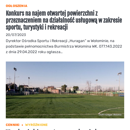
OGŁOSZENIA
Konkurs na najem otwartej powierzchni z
przeznaczeniem na działalność usługową w zakresie
sportu, turystyki i rekreacji
20/07/2023
Dyrektor Ośrodka Sportu i Rekreacji „Huragan” w Wołominie, na
podstawie pełnomocnictwa Burmistrza Wołomina WK. 077.143.2022
z dnia 29.04.2022 roku ogłasza…
CENNIKI
WYRÓŻNIONE