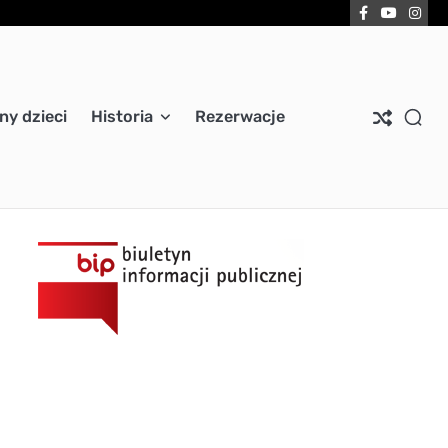
Facebook
YouTub
Ins
ny dzieci
Historia
Rezerwacje