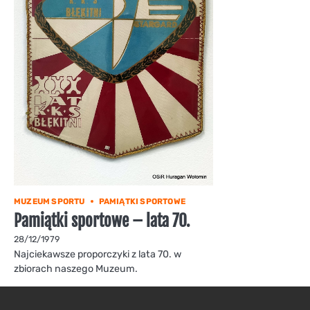
MUZEUM SPORTU
PAMIĄTKI SPORTOWE
Pamiątki sportowe – lata 70.
28/12/1979
Najciekawsze proporczyki z lata 70. w
zbiorach naszego Muzeum.