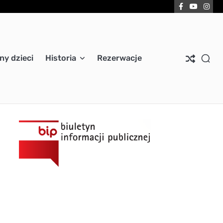
Facebook
YouTub
Ins
ny dzieci
Historia
Rezerwacje