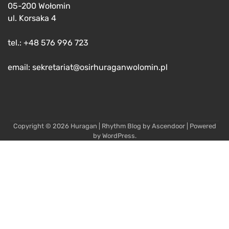
05-200 Wołomin
ul. Korsaka 4
tel.: +48 576 996 723
email: sekretariat@osirhuraganwolomin.pl
Copyright © 2026
Huragan
| Rhythm Blog by
Ascendoor
| Powered
by
WordPress
.