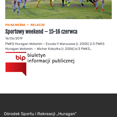
PIŁKA NOŻNA
RELACJE
Sportowy weekend – 15-16 czerwca
16/06/2019
PWKS Huragan Wołomin – Escola II Warszawa (r. 2005) 2:3 PWKS
Huragan Wołomin – Wicher Kobyłka (r. 2006) 6:3 PWKS…
Ośrodek Sportu i Rekreacji „Huragan”