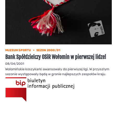
MUZEUM SPORTU
SEZON 2000/01
Bank Spółdzielczy OSiR Wołomin w pierwszej lidze!
08/04/2001
Wołomińskie koszykarki awansowały do pierwszej ligi. W przyszłym
sezonie występowały będą w gronie najlepszych zespołów kraju.