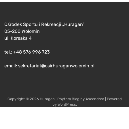
Ośrodek Sportu i Rekreacji „Huragan”
05-200 Wołomin
ul. Korsaka 4
tel.: +48 576 996 723
email: sekretariat@osirhuraganwolomin.pl
Copyright © 2026
Huragan
| Rhythm Blog by
Ascendoor
| Powered
by
WordPress
.