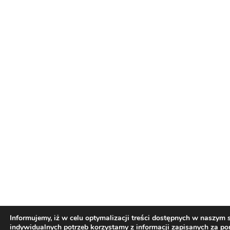
Informujemy, iż w celu optymalizacji treści dostępnych w naszym
indywidualnych potrzeb korzystamy z informacji zapisanych za p