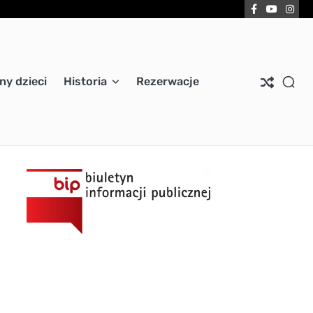
Facebook
YouTub
Ins
ny dzieci
Historia
Rezerwacje