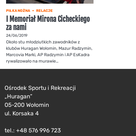
PIŁKA NOŻNA
RELACJE
I Memoriał Mirona Cicheckiego
za nami
24/06/2019
Około stu młodziutkich zawodników z
klubów Huragan Wołomin, Mazur Radzymin,
Marcovia Marki, AP Radzymin i AP EsKadra
rywalizowało na murawie…
Ośrodek Sportu i Rekreacji
„Huragan”
05-200 Wołomin
ul. Korsaka 4
tel.: +48 576 996 723