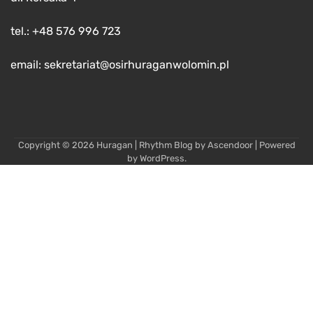
tel.: +48 576 996 723
email: sekretariat@osirhuraganwolomin.pl
Copyright © 2026
Huragan
| Rhythm Blog by
Ascendoor
| Powered
by
WordPress
.