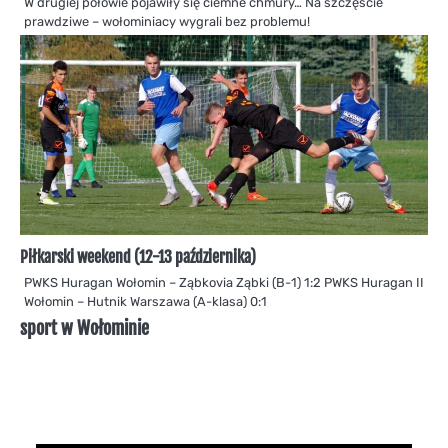
W drugiej połowie pojawiły się ciemne chmury… Na szczęście
prawdziwe – wołominiacy wygrali bez problemu!
Piłkarski weekend (12-13 października)
PWKS Huragan Wołomin – Ząbkovia Ząbki (B-1) 1:2 PWKS Huragan II
Wołomin – Hutnik Warszawa (A-klasa) 0:1
sport w Wołominie