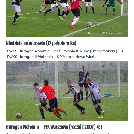
Niedziela na murawie (17 października)
PWKS Huragan Wołomin – MKS Polonia II W-wa (C2 trampkarz) 1:0
PWKS Huragan II Wołomin – KP Anprel Nowa Wieś…
Huragan Wołomin – FFA Warszawa (rocznik 2007) 4:1