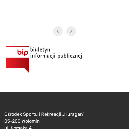
Ośrodek Sportu i Rekreacji „Huragan”
05-200 Wołomin
ul. Korsaka 4