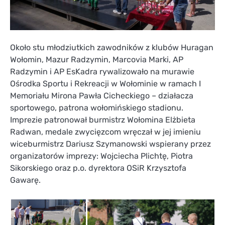
Około stu młodziutkich zawodników z klubów Huragan
Wołomin, Mazur Radzymin, Marcovia Marki, AP
Radzymin i AP EsKadra rywalizowało na murawie
Ośrodka Sportu i Rekreacji w Wołominie w ramach I
Memoriału Mirona Pawła Cicheckiego – działacza
sportowego, patrona wołomińskiego stadionu.
Imprezie patronował burmistrz Wołomina Elżbieta
Radwan, medale zwycięzcom wręczał w jej imieniu
wiceburmistrz Dariusz Szymanowski wspierany przez
organizatorów imprezy: Wojciecha Plichtę, Piotra
Sikorskiego oraz p.o. dyrektora OSiR Krzysztofa
Gawarę.