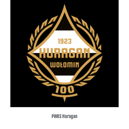
PWKS Huragan