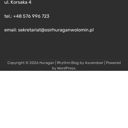
ul. Korsaka 4
tel.: +48 576 996 723
email: sekretariat@osirhuraganwolomin.pl
Copyright © 2026
Huragan
| Rhythm Blog by
Ascendoor
| Powered
by
WordPress
.