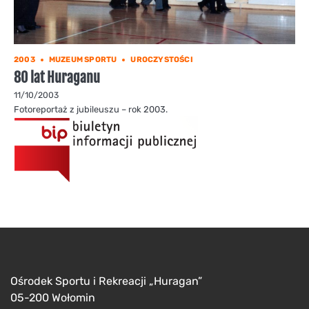
2003
MUZEUM SPORTU
UROCZYSTOŚCI
80 lat Huraganu
11/10/2003
Fotoreportaż z jubileuszu – rok 2003.
Ośrodek Sportu i Rekreacji „Huragan”
05-200 Wołomin