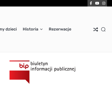
Facebook
YouTub
Ins
ny dzieci
Historia
Rezerwacje