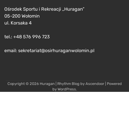
Ośrodek Sportu i Rekreacji „Huragan”
05-200 Wołomin
ul. Korsaka 4
tel.: +48 576 996 723
email: sekretariat@osirhuraganwolomin.pl
Copyright © 2026
Huragan
| Rhythm Blog by
Ascendoor
| Powered
by
WordPress
.