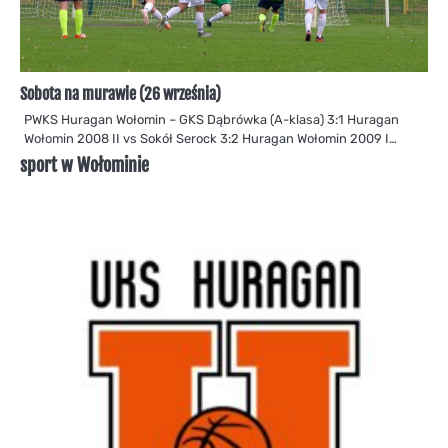
Sobota na murawie (26 września)
PWKS Huragan Wołomin – GKS Dąbrówka (A-klasa) 3:1 Huragan
Wołomin 2008 II vs Sokół Serock 3:2 Huragan Wołomin 2009 I…
sport w Wołominie