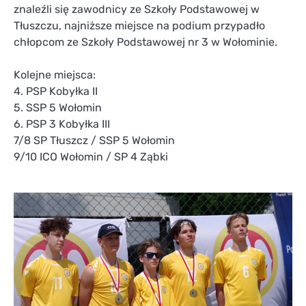
znaleźli się zawodnicy ze Szkoły Podstawowej w
Tłuszczu, najniższe miejsce na podium przypadło
chłopcom ze Szkoły Podstawowej nr 3 w Wołominie.
Kolejne miejsca:
4. PSP Kobyłka II
5. SSP 5 Wołomin
6. PSP 3 Kobyłka III
7/8 SP Tłuszcz / SSP 5 Wołomin
9/10 ICO Wołomin / SP 4 Ząbki