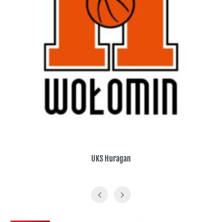
Same Judo