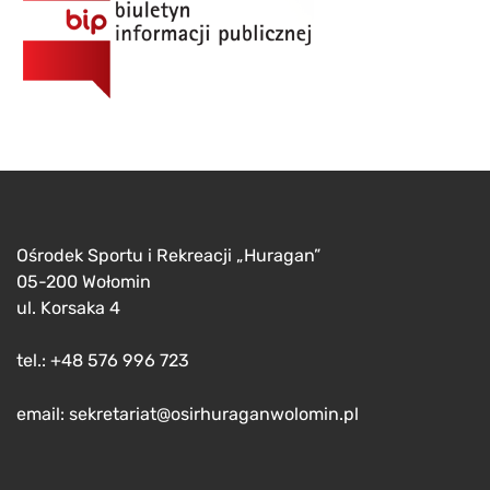
Ośrodek Sportu i Rekreacji „Huragan”
05-200 Wołomin
ul. Korsaka 4
tel.: +48 576 996 723
email: sekretariat@osirhuraganwolomin.pl