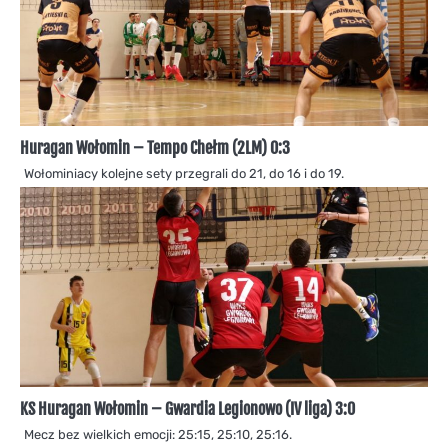
Huragan Wołomin – Tempo Chełm (2LM) 0:3
Wołominiacy kolejne sety przegrali do 21, do 16 i do 19.
KS Huragan Wołomin – Gwardia Legionowo (IV liga) 3:0
Mecz bez wielkich emocji: 25:15, 25:10, 25:16.