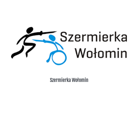
PWKS Huragan