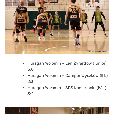
Huragan Wołomin – Len Żyrardów (junior)
3:0
Huragan Wołomin – Camper Wyszków (II L)
2:3
Huragan Wołomin – SPS Konstancin (IV L)
3:2