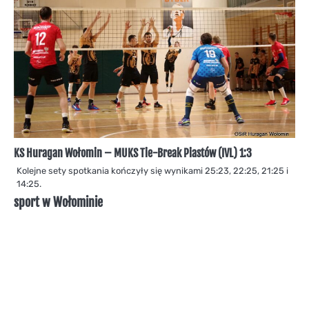
KS Huragan Wołomin – MUKS Tie-Break Piastów (IVL) 1:3
Kolejne sety spotkania kończyły się wynikami 25:23, 22:25, 21:25 i
14:25.
sport w Wołominie