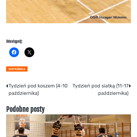
Udostępnij:
SIATKÓWKA
Nawigacja
Tydzień pod koszem (4-10
Tydzień pod siatką (11-17
października)
października)
wpisu
Podobne posty