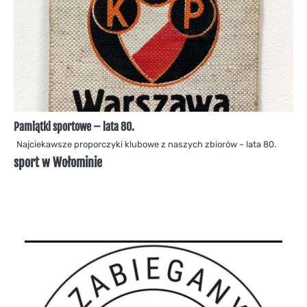
Pamiątki sportowe – lata 80.
Najciekawsze proporczyki klubowe z naszych zbiorów – lata 80.
sport w Wołominie