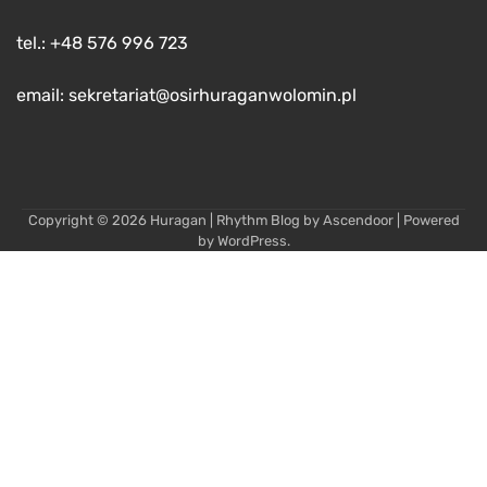
tel.: +48 576 996 723
email: sekretariat@osirhuraganwolomin.pl
Copyright © 2026
Huragan
| Rhythm Blog by
Ascendoor
| Powered
by
WordPress
.