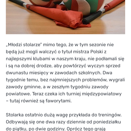
„Młodzi stolarze” mimo tego, że w tym sezonie nie
będą już mogli walczyć o tytuł mistrza Polski z
najlepszymi klubami w naszym kraju, nie podłamali się
i są na dobrej drodze, aby powtórzyć wyczyn sprzed
dwunastu miesięcy w zawodach szkolnych. Dwa
tygodnie temu, bez najmniejszych problemów, wygrali
zawody gminne, a w zeszłym tygodniu zawody
powiatowe. Teraz czeka ich turniej międzypowiatowy
– tutaj również są faworytami.
Stolarka ostatnio dużą wagę przykłada do treningów.
Odbywają się one dwa razy dziennie od poniedziałku
do piątku, po dwie godziny. Oprócz tego grają