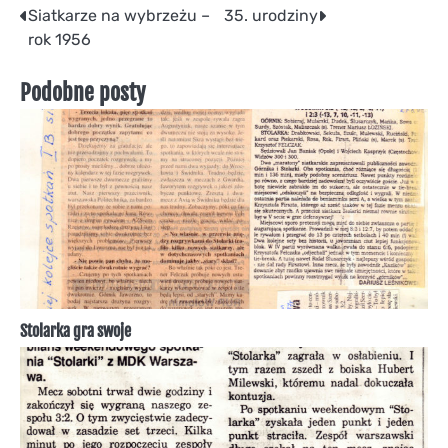
Nawigacja
Siatkarze na wybrzeżu –
35. urodziny
rok 1956
wpisu
Podobne posty
Stolarka gra swoje