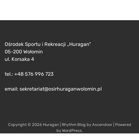
Ośrodek Sportu i Rekreacji „Huragan”
05-200 Wołomin
ul. Korsaka 4
tel.: +48 576 996 723
email: sekretariat@osirhuraganwolomin.pl
Copyright © 2026
Huragan
| Rhythm Blog by
Ascendoor
| Powered
by
WordPress
.