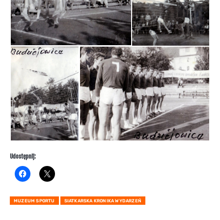
Udostępnij:
MUZEUM SPORTU
SIATKARSKA KRONIKA WYDARZEŃ