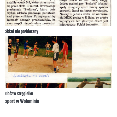
Skład nie pozbierany
Obóz w Stręgielku
sport w Wołominie