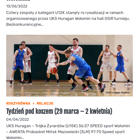
13/06/2022
Cztery zespoły z kategorii U12K stanęły ro rywalizacji w ramach
organizowanego przez UKS Huragan Wołomin na hali OSiR turnieju.
Bezkonkurencyjne…
KOSZYKÓWKA
RELACJE
Tydzień pod koszem (29 marca – 2 kwietnia)
04/04/2022
UKS Huragan – Trójka Żyrardów (U15K) 36:37 SPEED sport Wołomin
– AWENTA Probasket Mińsk Mazowiecki (3LM) 97:70 Speed sport
Wołomin…