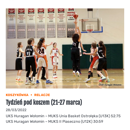
KOSZYKÓWKA
RELACJE
Tydzień pod koszem (21-27 marca)
28/03/2022
UKS Huragan Wołomin – MUKS Unia Basket Ostrołęka (U13K) 52:75
UKS Huragan Wołomin – MUKS II Piaseczno (U12K) 30:59