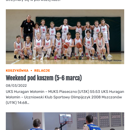
KOSZYKÓWKA
RELACJE
Weekend pod koszem (5-6 marca)
08/03/2022
UKS Huragan Wołomin – MUKS Piaseczno (U13K) 55:53 UKS Huragan
Wołomin – Uczniowski Klub Sportowy Olimpijczyk 2008 Mszczonów
(U11K) 14:68…