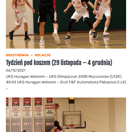
KOSZYKÓWKA
RELACJE
Tydzień pod koszem (29 listopada – 4 grudnia)
06/12/2021
UKS Huragan Wołomin – UKS Olimpijczyk 2008 Mszczonów (U12K)
40:43 UKS Huragan Wołomin – Grot F&F Automatyka Pabianice (I LK)
…