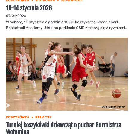
KOSZYKÓWKA
SIATKÓWKA
ZAPOWIEDZI
10-14 stycznia 2026
07/01/2026
W sobotę, 10 stycznia o godzinie 15:00 koszykarze Speed sport
Basketball Academy U16K na parkiecie OSiR zmierzą się z rywalami…
KOSZYKÓWKA
RELACJE
Turniej koszykówki dziewcząt o puchar Burmistrza
Wołomina