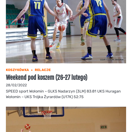
KOSZYKÓWKA
RELACJE
Weekend pod koszem (26-27 lutego)
28/02/2022
SPEED sport Wołomin – GLKS Nadarzyn (3LM) 83:81 UKS Huragan
Wołomin – UKS Trójka Żyrardów (U17K) 52:75