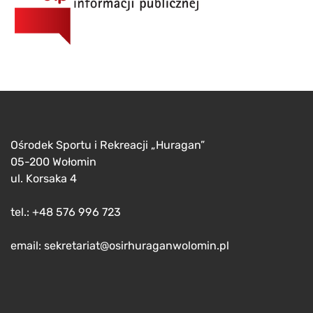
Ośrodek Sportu i Rekreacji „Huragan”
05-200 Wołomin
ul. Korsaka 4
tel.: +48 576 996 723
email: sekretariat@osirhuraganwolomin.pl