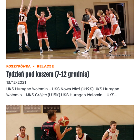
KOSZYKÓWKA
RELACJE
Tydzień pod koszem (7-12 grudnia)
13/12/2021
UKS Huragan Wołomin – UKS Nowa Wieś (U19K) UKS Huragan
Wołomin – MKS Grójec (U15K) UKS Huragan Wołomin – UKS…