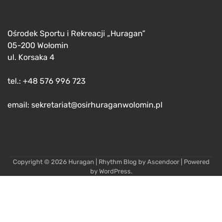
Ośrodek Sportu i Rekreacji „Huragan”
05-200 Wołomin
ul. Korsaka 4
tel.: +48 576 996 723
email: sekretariat@osirhuraganwolomin.pl
Copyright © 2026
Huragan
| Rhythm Blog by
Ascendoor
| Powered
by
WordPress
.