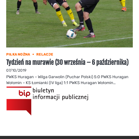
PIŁKA NOŻNA
RELACJE
Tydzień na murawie (30 września – 6 października)
07/10/2019
PWKS Huragan – Wilga Garwolin (Puchar Polski) 5:0 PWKS Huragan
Wołomin – KS Łomianki (IV liga) 1:1 PWKS Huragan Wołomin…