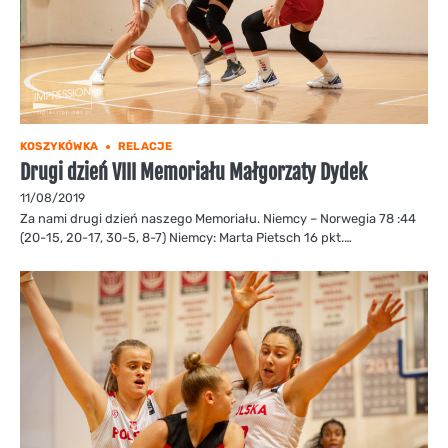
KOSZYKÓWKA
RELACJE
Drugi dzień VIII Memoriału Małgorzaty Dydek
11/08/2019
Za nami drugi dzień naszego Memoriału. Niemcy – Norwegia 78 :44
(20-15, 20-17, 30-5, 8-7) Niemcy: Marta Pietsch 16 pkt.…