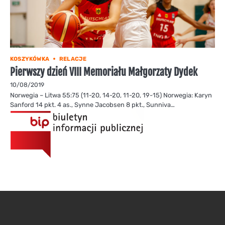
KOSZYKÓWKA
RELACJE
Pierwszy dzień VIII Memoriału Małgorzaty Dydek
10/08/2019
Norwegia – Litwa 55:75 (11-20, 14-20, 11-20, 19-15) Norwegia: Karyn
Sanford 14 pkt. 4 as., Synne Jacobsen 8 pkt., Sunniva…