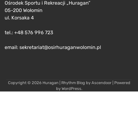
Ośrodek Sportu i Rekreacji „Huragan”
05-200 Wołomin
ul. Korsaka 4
tel.: +48 576 996 723
email: sekretariat@osirhuraganwolomin.pl
Copyright © 2026
Huragan
| Rhythm Blog by
Ascendoor
| Powered
by
WordPress
.