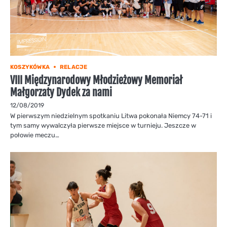
KOSZYKÓWKA
RELACJE
VIII Międzynarodowy Młodzieżowy Memoriał
Małgorzaty Dydek za nami
12/08/2019
W pierwszym niedzielnym spotkaniu Litwa pokonała Niemcy 74-71 i
tym samy wywalczyła pierwsze miejsce w turnieju. Jeszcze w
połowie meczu…