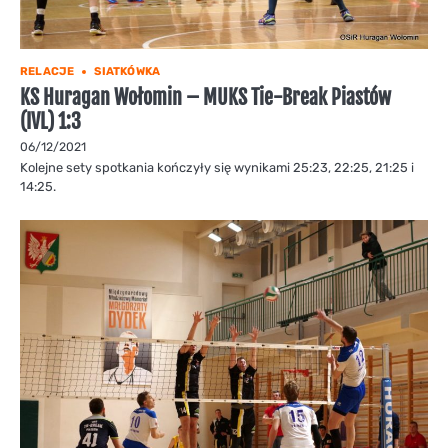
RELACJE
SIATKÓWKA
KS Huragan Wołomin – MUKS Tie-Break Piastów
(IVL) 1:3
06/12/2021
Kolejne sety spotkania kończyły się wynikami 25:23, 22:25, 21:25 i
14:25.