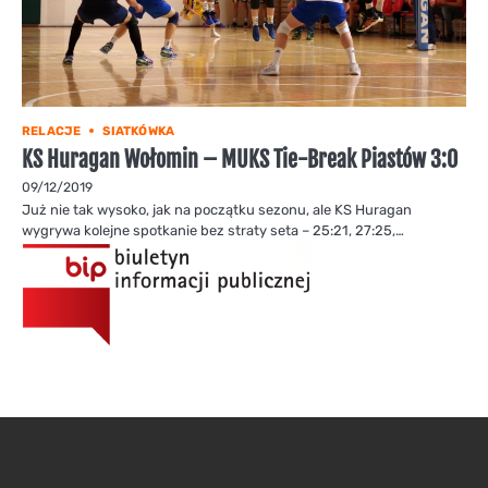
RELACJE
SIATKÓWKA
KS Huragan Wołomin – MUKS Tie-Break Piastów 3:0
09/12/2019
Już nie tak wysoko, jak na początku sezonu, ale KS Huragan
wygrywa kolejne spotkanie bez straty seta – 25:21, 27:25,…