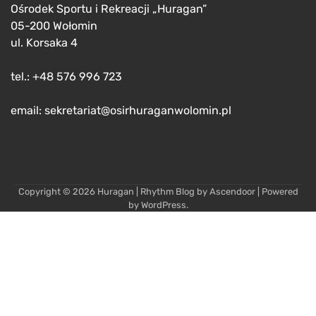
Ośrodek Sportu i Rekreacji „Huragan”
05-200 Wołomin
ul. Korsaka 4
tel.: +48 576 996 723
email: sekretariat@osirhuraganwolomin.pl
Copyright © 2026
Huragan
| Rhythm Blog by
Ascendoor
| Powered
by
WordPress
.