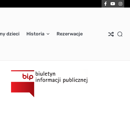
Facebook
YouTub
Ins
ny dzieci
Historia
Rezerwacje