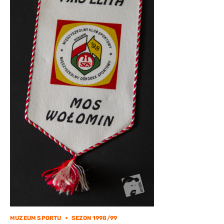
MUZEUM SPORTU
SEZON 1998/99