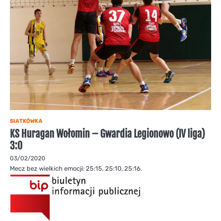
SIATKÓWKA
KS Huragan Wołomin – Gwardia Legionowo (IV liga)
3:0
03/02/2020
Mecz bez wielkich emocji: 25:15, 25:10, 25:16.