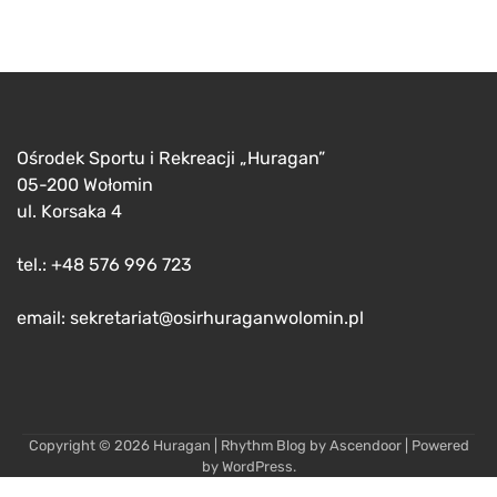
Ośrodek Sportu i Rekreacji „Huragan”
05-200 Wołomin
ul. Korsaka 4
tel.: +48 576 996 723
email: sekretariat@osirhuraganwolomin.pl
Copyright © 2026
Huragan
| Rhythm Blog by
Ascendoor
| Powered
by
WordPress
.