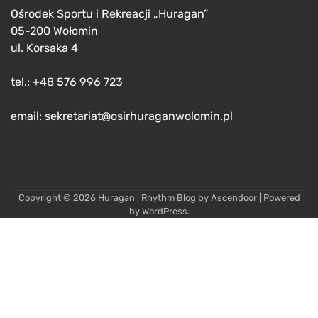
Ośrodek Sportu i Rekreacji „Huragan”
05-200 Wołomin
ul. Korsaka 4
tel.: +48 576 996 723
email: sekretariat@osirhuraganwolomin.pl
Copyright © 2026
Huragan
| Rhythm Blog by
Ascendoor
| Powered
by
WordPress
.