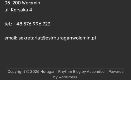
05-200 Wołomin
ul. Korsaka 4
tel.: +48 576 996 723
email: sekretariat@osirhuraganwolomin.pl
Copyright © 2026
Huragan
| Rhythm Blog by
Ascendoor
| Powered
by
WordPress
.