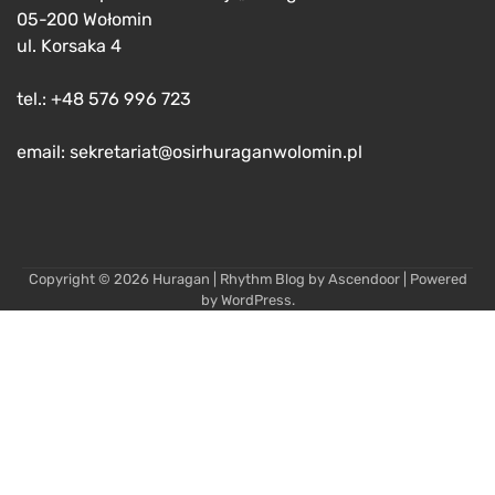
05-200 Wołomin
ul. Korsaka 4
tel.: +48 576 996 723
email: sekretariat@osirhuraganwolomin.pl
Copyright © 2026
Huragan
| Rhythm Blog by
Ascendoor
| Powered
by
WordPress
.