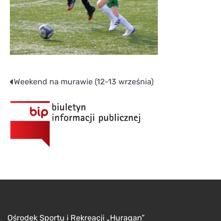
Nawigacja
Weekend na murawie (12-13 września)
wpisu
Ośrodek Sportu i Rekreacji „Huragan”