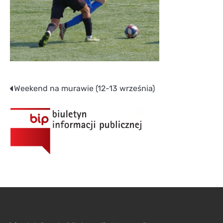
Nawigacja
Weekend na murawie (12-13 września)
wpisu