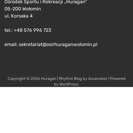
Ośrodek Sportu i Rekreacji „Huragan”
05-200 Wołomin
ul. Korsaka 4
tel.: +48 576 996 723
email: sekretariat@osirhuraganwolomin.pl
Copyright © 2026
Huragan
| Rhythm Blog by
Ascendoor
| Powered
by
WordPress
.