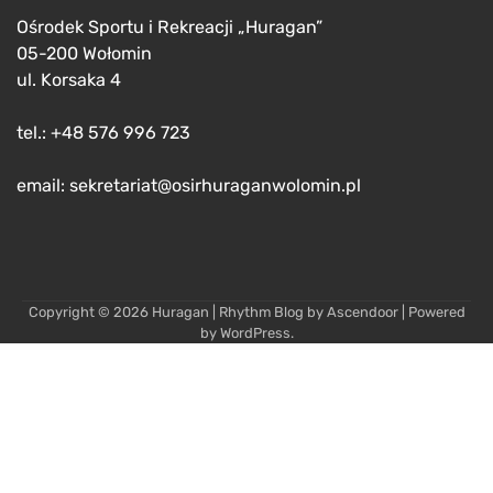
Ośrodek Sportu i Rekreacji „Huragan”
05-200 Wołomin
ul. Korsaka 4
tel.: +48 576 996 723
email: sekretariat@osirhuraganwolomin.pl
Copyright © 2026
Huragan
| Rhythm Blog by
Ascendoor
| Powered
by
WordPress
.