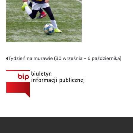
Nawigacja
Tydzień na murawie (30 września – 6 października)
wpisu