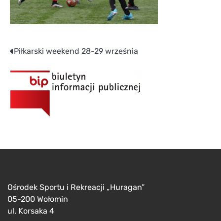
Nawigacja
Piłkarski weekend 28-29 września
wpisu
Ośrodek Sportu i Rekreacji „Huragan”
05-200 Wołomin
ul. Korsaka 4