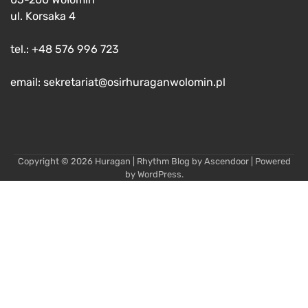
ul. Korsaka 4
tel.: +48 576 996 723
email: sekretariat@osirhuraganwolomin.pl
Copyright © 2026
Huragan
| Rhythm Blog by
Ascendoor
| Powered
by
WordPress
.